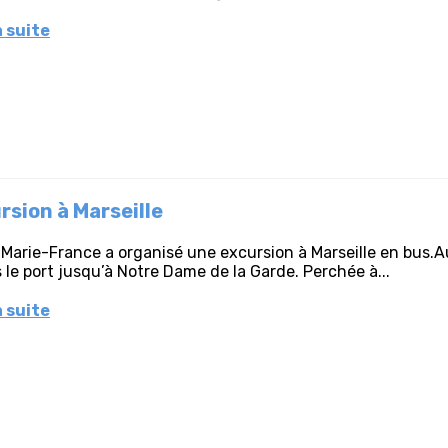
a suite
rsion à Marseille
 Marie-France a organisé une excursion à Marseille en bus.
 le port jusqu’à Notre Dame de la Garde. Perchée à...
a suite