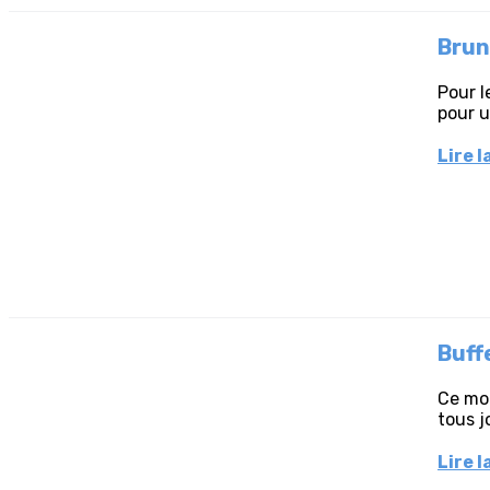
Brun
Pour l
pour u
Lire l
Buff
Ce moi
tous j
Lire l