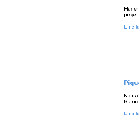
Marie-
projet
Lire l
Piqu
Nous é
Boron 
Lire l