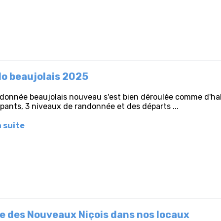
o beaujolais 2025
donnée beaujolais nouveau s'est bien déroulée comme d'hab
ipants, 3 niveaux de randonnée et des départs ...
a suite
te des Nouveaux Niçois dans nos locaux