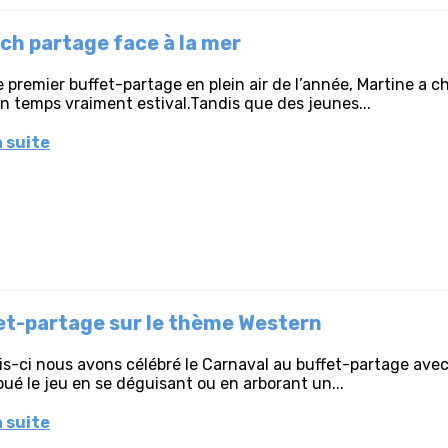
ch partage face à la mer
e premier buffet-partage en plein air de l’année, Martine a ch
n temps vraiment estival.Tandis que des jeunes...
a suite
et-partage sur le thème Western
s-ci nous avons célébré le Carnaval au buffet-partage avec
oué le jeu en se déguisant ou en arborant un...
a suite