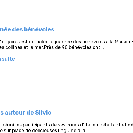
née des bénévoles
1er juin s’est déroulée la journée des bénévoles à la Maison 
les collines et la mer.Près de 90 bénévoles ont...
a suite
s autour de Silvio
 a réuni les participants de ses cours d’italien débutant et 
é sur place de délicieuses linguine à la...