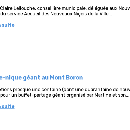
Claire Lellouche, conseillère municipale, déléguée aux Nou
 du service Accueil des Nouveaux Niçois de la Ville...
a suite
e-nique géant au Mont Boron
tions presque une centaine (dont une quarantaine de nouv
pour un buffet-partage géant organisé par Martine et son...
a suite