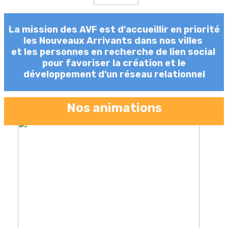
La mission des AVF est d'accueillir en priorité
les Nouveaux Arrivants dans nos villes
et les personnes en recherche de lien social
pour favoriser la création et le
développement d'un réseau relationnel
Nos animations