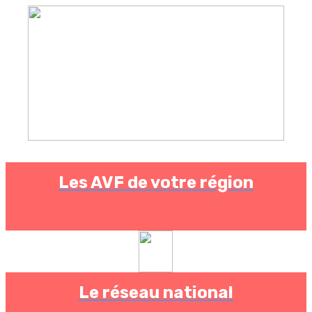
Les AVF de votre région
Le réseau national