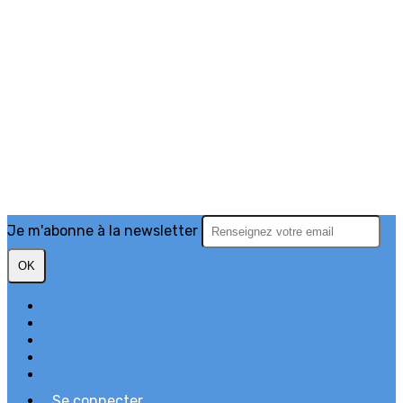
Je m'abonne à la newsletter
OK
Plan du site
Licences
Mentions légales
CGUV
Paramétrer vos cookies
Se connecter