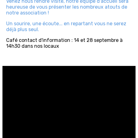
Venez nous rendre visite, notre équipe d'accueil sera
heureuse de vous présenter les nombreux atouts de
notre association !
Un sourire, une écoute... en repartant vous ne serez
déjà plus seul.
Café contact d'information : 14 et 28 septembre à
14h30 dans nos locaux