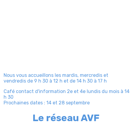
Nous vous accueillons les mardis, mercredis et
vendredis de 9 h 30 à 12 h et de 14 h 30 à 17 h
Café contact d'information
2e et 4e lundis du mois à 14
h 30
Prochaines dates : 14 et 28 septembre
Le réseau AVF