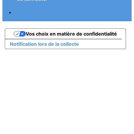
Propulsé par AssoConnect, le logiciel des
associations
Vos choix en matière de confidentialité
Notification lors de la collecte